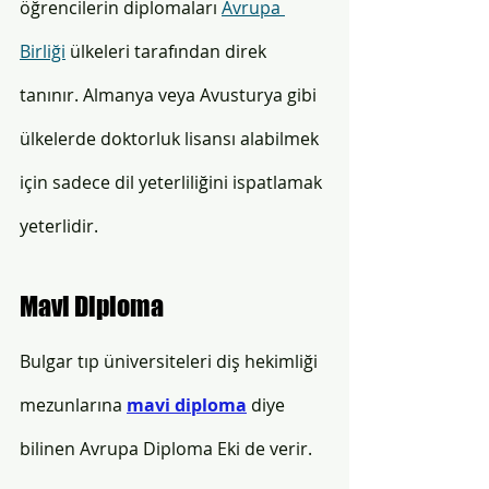
öğrencilerin diplomaları 
Avrupa 
Birliği
 ülkeleri tarafından direk 
tanınır. Almanya veya Avusturya gibi 
ülkelerde doktorluk lisansı alabilmek 
için sadece dil yeterliliğini ispatlamak 
yeterlidir.
Mavi Diploma
Bulgar tıp üniversiteleri diş hekimliği 
mezunlarına 
mavi diploma
 diye 
bilinen Avrupa Diploma Eki de verir.  