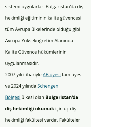
sistemi uygularlar. Bulgaristan’da diş 
hekimliği eğitiminin kalite güvencesi 
tüm Avrupa ülkelerinde olduğu gibi 
Avrupa Yükseköğretim Alanında 
Kalite Güvence hükümlerinin 
uygulanmasıdır.
2007 yılı itibariyle 
AB üyesi
 tam üyesi 
ve 2024 yılında 
Schengen 
Bölgesi
 ülkesi olan 
Bulgaristan’da 
diş hekimliği okumak
 için üç diş 
hekimliği fakültesi vardır. Fakülteler 