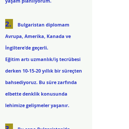
yaşam planlıyorum.
2. 
   Bulgaristan diplomam 
Avrupa, Amerika, Kanada ve 
İngiltere'de geçerli.
Eğitim artı uzmanlık/iş tecrübesi 
derken 10-15-20 yıllık bir süreçten 
bahsediyoruz. Bu süre zarfında 
elbette denklik konusunda 
lehimize gelişmeler yaşanır.
3. 