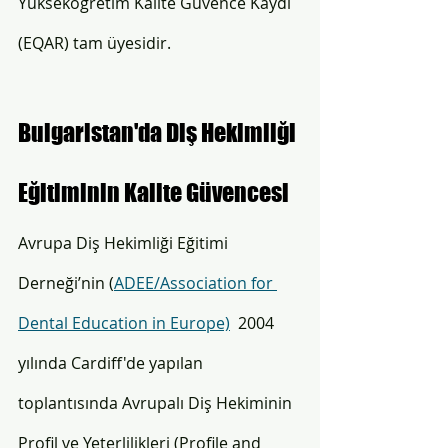
Yükseköğretim Kalite Güvence Kaydı 
(EQAR) tam üyesidir. 
Bulgaristan'da Diş Hekimliği 
Eğitiminin 
Kalite Güvencesi
Avrupa Diş Hekimliği Eğitimi 
Derneği’nin (
ADEE/Association for 
Dental Education in Europe)
  2004 
yılında Cardiff'de yapılan 
toplantısında Avrupalı Diş Hekiminin 
Profil ve Yeterlilikleri (Profile and 