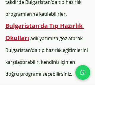
takdirde Bulgaristan'da tıp hazırlık 
programlarına katılabilirler.  
Bulgaristan'da Tıp Hazırlık 
Okulları
adlı yazımıza göz atarak 
Bulgaristan'da tıp hazırlık eğitimlerini 
karşılaştırabilir, kendiniz için en 
doğru programı seçebilirsiniz. 
Başvuru Evrakları
Giriş sınavı ya da hazırlık eğitimi 
başvurusunda istenen evrakları 