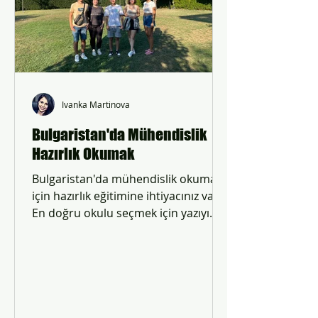
Ivanka Martinova
Bulgaristan'da Mühendislik
Hazırlık Okumak
Bulgaristan'da mühendislik okumak
için hazırlık eğitimine ihtiyacınız var!
En doğru okulu seçmek için yazıyı
inceleyebilirsiniz.