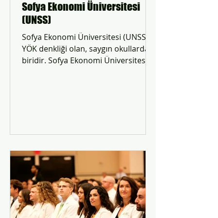
Sofya Ekonomi Üniversitesi
(UNSS)
Sofya Ekonomi Üniversitesi (UNSS)
YÖK denkliği olan, saygın okullardan
biridir. Sofya Ekonomi Üniversitesi
yıllık ücret 3,000 EUR.