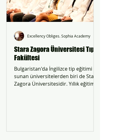
Excellency Obliges. Sophia Academy
Stara Zagora Üniversitesi Tıp
Fakültesi
Bulgaristan'da İngilizce tip eğitimi
sunan üniversitelerden biri de Stara
Zagora Üniversitesidir. Yıllık eğitim
ücreti 7,500 EUR.