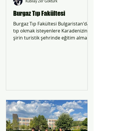
Kubilay Zer Göktürk
Burgaz Tıp Fakültesi
Burgaz Tıp Fakültesi Bulgaristan'da
tıp okmak isteyenlere Karadenizin en
şirin turistik şehrinde eğitim alma
fırsatı sunar.