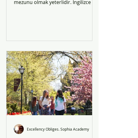
mezunu olmak yeterlidir. İngilizce dil
şartını sağlayanlar birinci sınıftan
başlar.
Excellency Obliges. Sophia Academy