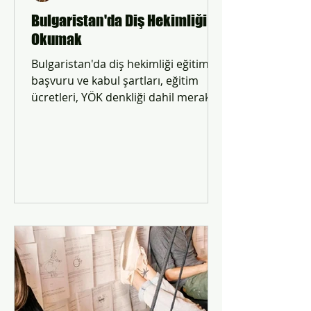
Bulgaristan'da Diş Hekimliği
Okumak
Bulgaristan'da diş hekimliği eğitimi
başvuru ve kabul şartları, eğitim
ücretleri, YÖK denkliği dahil merak
ettiğiniz her konuda bilgi alın.