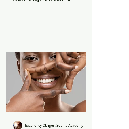
mühendisliği sunar. Yıllık ücret 3,000
EUR.
Excellency Obliges. Sophia Academy