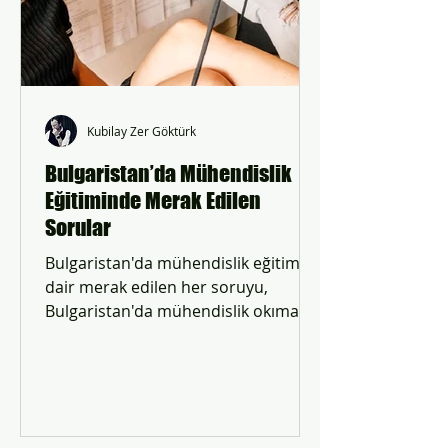
Kubilay Zer Göktürk
Bulgaristan’da Mühendislik
Eğitiminde Merak Edilen
Sorular
Bulgaristan'da mühendislik eğitimine
dair merak edilen her soruyu,
Bulgaristan'da mühendislik okımak
isteyenler için cevapladık.