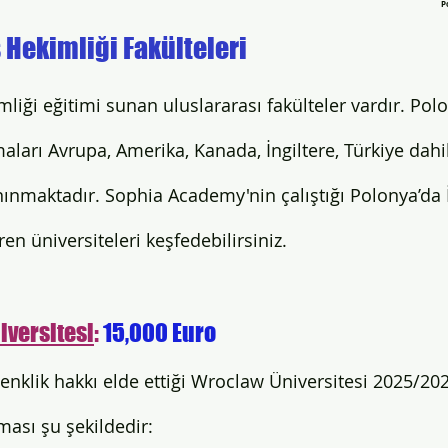
P
 Hekimliği Fakülteleri 
liği eğitimi sunan uluslararası fakülteler vardır. Pol
maları Avrupa, Amerika, Kanada, İngiltere, Türkiye dah
nınmaktadır. Sophia Academy'nin çalıştığı Polonya’da İ
en üniversiteleri keşfedebilirsiniz. 
iversitesi
: 
15,000 Euro
nklik hakkı elde ettiği Wroclaw Üniversitesi 2025/20
ması şu şekildedir: 