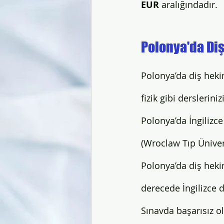
EUR
 aralığındadır. 
Polonya'da Diş
Polonya’da diş hekim
fizik gibi derslerin
Polonya’da İngilizce
(Wroclaw Tıp Üniver
Polonya’da diş hekim
derecede İngilizce d
Sınavda başarısız ol