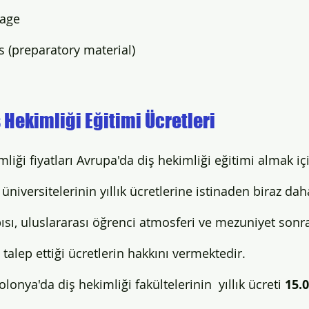
Page
s (preparatory material) 
 Hekimliği Eğitimi Ücretleri
liği fiyatları Avrupa'da diş hekimliği eğitimi almak içi
üniversitelerinin yıllık ücretlerine istinaden biraz dah
apısı, uluslararası öğrenci atmosferi ve mezuniyet son
talep ettiği ücretlerin hakkını vermektedir. 
lonya'da diş hekimliği fakültelerinin  yıllık ücreti 
15.0