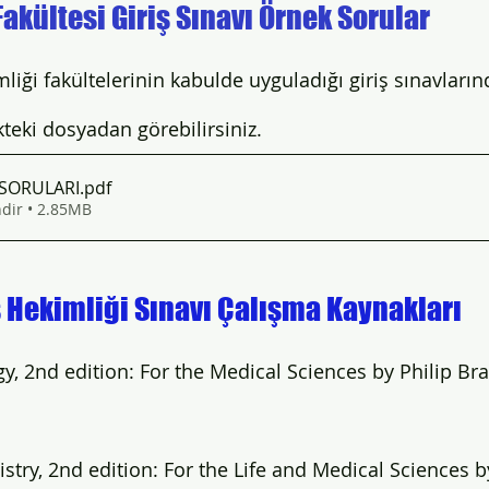
Fakültesi Giriş Sınavı Örnek Sorular
iği fakültelerinin kabulde uyguladığı giriş sınavların
kteki dosyadan görebilirsiniz. 
 SORULARI
.pdf
ndir • 2.85MB
 Hekimliği Sınavı Çalışma Kaynakları
y, 2nd edition: For the Medical Sciences by Philip Br
try, 2nd edition: For the Life and Medical Sciences b