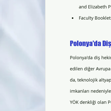
and Elizabeth 
Faculty Booklet
Polonya'da Diş
Polonya'da diş hekim
edilen diğer Avrupa 
da, teknolojik alty
imkanları nedeniyle 
YÖK denkliği olan Po