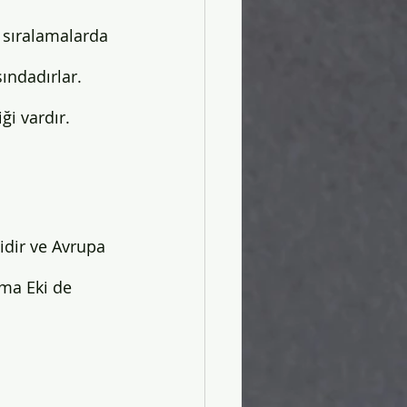
 sıralamalarda 
ındadırlar. 
ği vardır.
idir ve Avrupa 
ma Eki de 