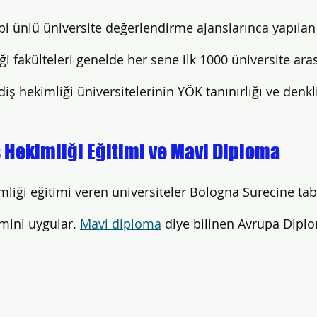
i ünlü üniversite değerlendirme ajanslarınca yapılan
i fakülteleri genelde her sene ilk 1000 üniversite aras
diş hekimliği üniversitelerinin YÖK tanınırlığı ve denkli
 Hekimliği Eğitimi ve Mavi Diploma
mliği eğitimi veren üniversiteler Bologna Sürecine tab
mini uygular. 
Mavi diploma
 diye bilinen Avrupa Diplo