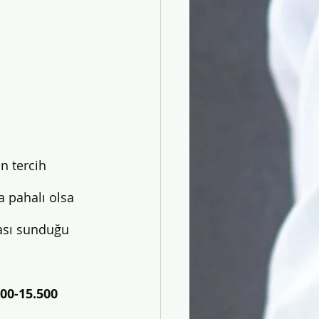
n tercih 
a pahalı olsa 
rası sunduğu 
00-15.500 