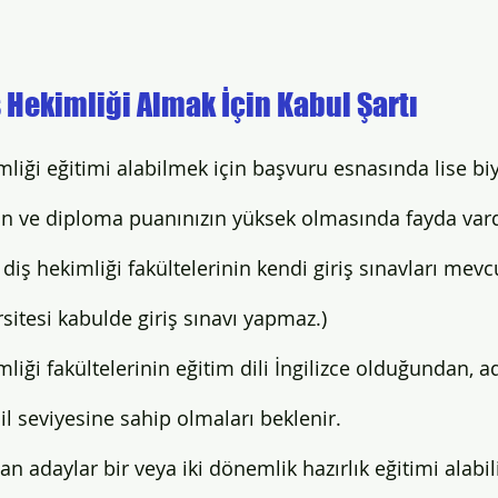
 Hekimliği Almak İçin Kabul Şartı
liği eğitimi alabilmek için başvuru esnasında lise biy
izin ve diploma puanınızın yüksek olmasında fayda vard
 diş hekimliği fakültelerinin kendi giriş sınavları mevcu
sitesi kabulde giriş sınavı yapmaz.)
liği fakültelerinin eğitim dili İngilizce olduğundan, ad
il seviyesine sahip olmaları beklenir. 
an adaylar bir veya iki dönemlik hazırlık eğitimi alabil