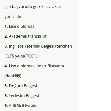
için başvuruda gerekli evraklar 
şunlardır:
1. 
Lise diploması 
2. 
Akademik transkript
3.
 İngilizce Yeterlilik Belgesi (tercihen 
IELTS ya da TOEFL)
4. 
Lise diploması nostrifikasyonu 
(denkliği)
5. 
Doğum Belgesi 
5. 
Yerleşim Belgesi 
6.
 Adli Sicil Evrakı 