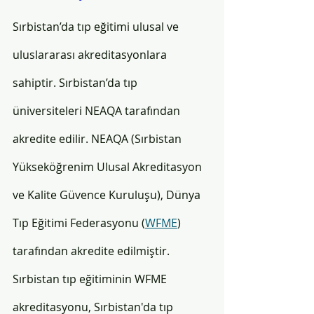
Sırbistan’da tıp eğitimi ulusal ve 
uluslararası akreditasyonlara 
sahiptir. Sırbistan’da tıp 
üniversiteleri NEAQA tarafından 
akredite edilir. NEAQA (Sırbistan 
Yükseköğrenim Ulusal Akreditasyon 
ve Kalite Güvence Kuruluşu), Dünya 
Tıp Eğitimi Federasyonu (
WFME
) 
tarafından akredite edilmiştir.
Sırbistan tıp eğitiminin WFME 
akreditasyonu, Sırbistan'da tıp 