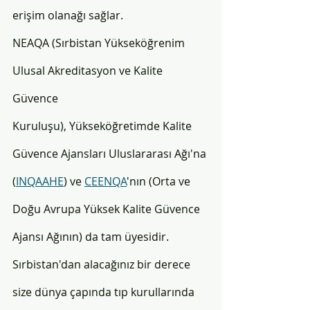
erişim olanağı sağlar.
NEAQA (Sırbistan Yükseköğrenim 
Ulusal Akreditasyon ve Kalite 
Güvence 
Kuruluşu), Yükseköğretimde Kalite 
Güvence Ajansları Uluslararası Ağı'na 
(
INQAAHE
) ve 
CEENQA
'nın (Orta ve 
Doğu Avrupa Yüksek Kalite Güvence 
Ajansı Ağının) da tam üyesidir.
Sırbistan'dan alacağınız bir derece 
size dünya çapında tıp kurullarında 