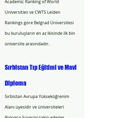
Academic Ranking of World 
Universities ve CWTS Leiden 
Rankings göre Belgrad Üniversitesi 
bu kuruluşların en az ikisinde ilk bin 
üniversite arasındadır. 
Sırbistan Tıp Eğitimi ve Mavi 
Diploma
Sırbistan Avrupa Yükseköğrenim 
Alanı üyesidir ve üniversiteleri 
Bologna Sürecini takip ederler. 