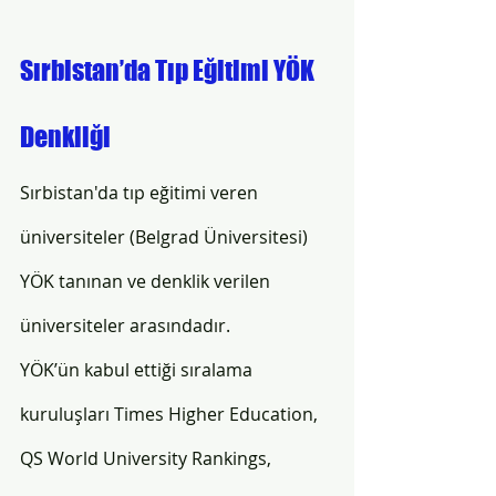
Sırbistan’da Tıp Eğitimi YÖK 
Denkliği 
Sırbistan'da tıp eğitimi veren 
üniversiteler (Belgrad Üniversitesi) 
YÖK tanınan ve denklik verilen 
üniversiteler arasındadır. 
YÖK’ün kabul ettiği sıralama 
kuruluşları Times Higher Education, 
QS World University Rankings, 