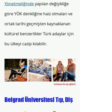
Yönetmeliğinde
 yapılan değişikliğe 
göre YÖK denkliğine haiz olmaları ve 
ortak tarihi geçmişten kaynaklanan 
kültürel benzerlikler Türk adaylar için 
bu ülkeyi cazip kılabilir. 
Sırbistan'da tıp eğitimi
Belgrad Üniversitesi Tıp, Diş 