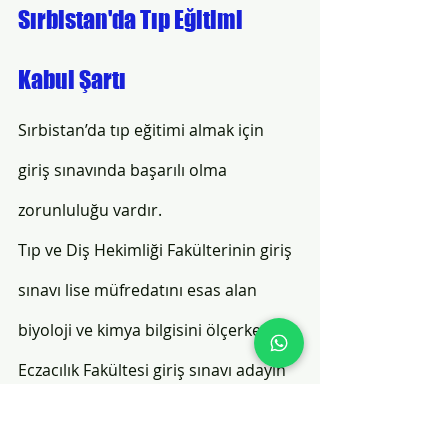
Sırbistan'da Tıp Eğitimi 
Kabul Şartı 
Sırbistan’da tıp eğitimi almak için 
giriş sınavında başarılı olma 
zorunluluğu vardır. 
Tıp ve Diş Hekimliği Fakülterinin giriş 
sınavı lise müfredatını esas alan 
biyoloji ve kimya bilgisini ölçerken, 
Eczacılık Fakültesi giriş sınavı adayın 
biyoloji ve kimya bilgisini ya da kimya 