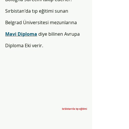
Sırbistan'da tıp eğitimi sunan 
Belgrad Üniversitesi mezunlarına 
Mavi Diploma
 diye bilinen Avrupa 
Diploma Eki verir.
Sırbistan'da tıp eğitimi