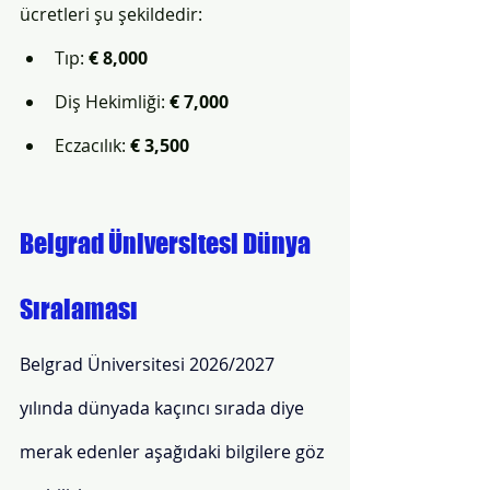
ücretleri şu şekildedir: 
Tıp: 
€
8,000 
Diş Hekimliği: 
€
7,000 
Eczacılık: 
€
3,500 
Belgrad Üniversitesi Dünya 
Sıralaması
Belgrad Üniversitesi 2026/2027 
yılında dünyada kaçıncı sırada diye 
merak edenler aşağıdaki bilgilere göz 