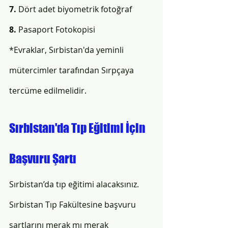
7. 
Dört adet biyometrik fotoğraf 
8.
 Pasaport Fotokopisi
*Evraklar, Sırbistan'da yeminli 
mütercimler tarafından Sırpçaya 
tercüme edilmelidir.
Sırbistan'da Tıp Eğitimi İçin 
Başvuru Şartı  
Sırbistan’da tıp eğitimi alacaksınız. 
Sırbistan Tıp Fakültesine başvuru 
şartlarını merak mı merak 