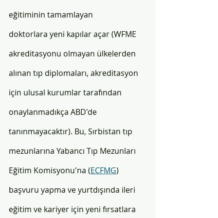
eğitiminin tamamlayan 
doktorlara yeni kapılar açar (WFME 
akreditasyonu olmayan ülkelerden 
alınan tıp diplomaları, akreditasyon 
için ulusal kurumlar tarafından 
onaylanmadıkça ABD'de 
tanınmayacaktır). Bu, Sırbistan tıp 
mezunlarına Yabancı Tıp Mezunları 
Eğitim Komisyonu'na (
ECFMG
) 
başvuru yapma ve yurtdışında ileri 
eğitim ve kariyer için yeni fırsatlara 