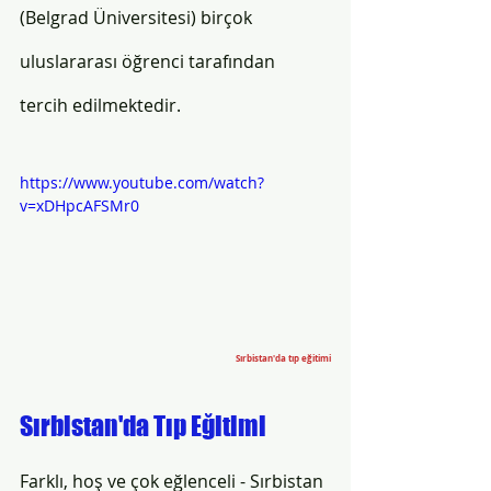
(Belgrad Üniversitesi) birçok 
uluslararası öğrenci tarafından 
tercih edilmektedir. 
https://www.youtube.com/watch?
v=xDHpcAFSMr0
Sırbistan'da tıp eğitimi
Sırbistan'da Tıp Eğitimi
Farklı, hoş ve çok eğlenceli - Sırbistan 