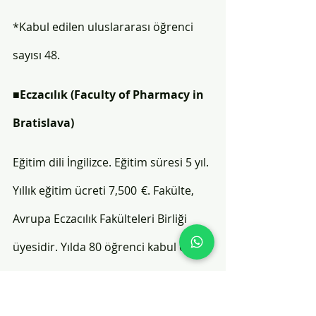
*Kabul edilen uluslararası öğrenci 
sayısı 48.
■
Eczacılık 
(Faculty of Pharmacy in 
Bratislava)
Eğitim dili İngilizce. Eğitim süresi 5 yıl. 
Yıllık eğitim ücreti 7,500  €. Fakülte, 
Avrupa Eczacılık Fakülteleri Birliği 
üyesidir. Yılda 80 öğrenci kabul eder. 
Comenius Üniversitesi Tıp 