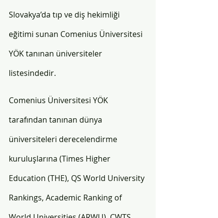
Slovakya’da tıp ve diş hekimliği 
eğitimi sunan Comenius Üniversitesi 
YÖK tanınan üniversiteler 
listesindedir. 
Comenius Üniversitesi YÖK 
tarafından tanınan dünya 
üniversiteleri derecelendirme 
kuruluşlarına (Times Higher 
Education (THE), QS World University 
Rankings, Academic Ranking of 
World Universities (ARWU), CWTS 