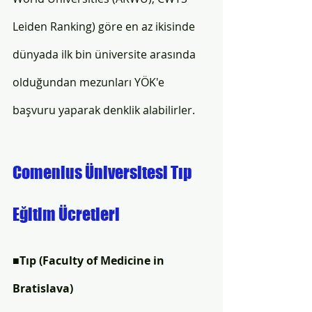
Leiden Ranking) göre en az ikisinde 
dünyada ilk bin üniversite arasında 
olduğundan mezunları YÖK'e 
başvuru yaparak denklik alabilirler.
Comenius Üniversitesi Tıp 
Eğitim Ücretleri
■
Tıp 
(Faculty of Medicine in 
Bratislava)