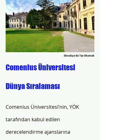
Slovakya'da Tıp Okumak
Comenius Üniversitesi 
Dünya Sıralaması 
Comenius Üniversitesi’nin, YÖK 
tarafından kabul edilen 
derecelendirme ajanslarına 