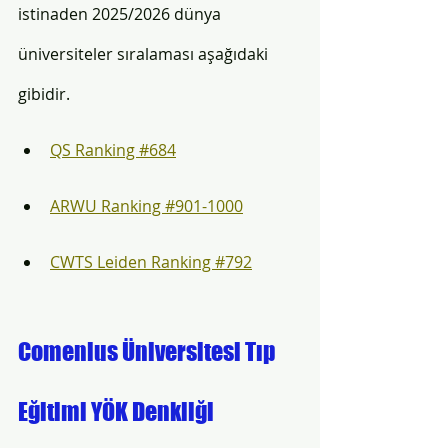
istinaden 2025/2026 dünya 
üniversiteler sıralaması aşağıdaki 
gibidir. 
QS Ranking #684
ARWU Ranking #901-1000
CWTS Leiden Ranking #792
Comenius Üniversitesi Tıp 
Eğitimi YÖK Denkliği 