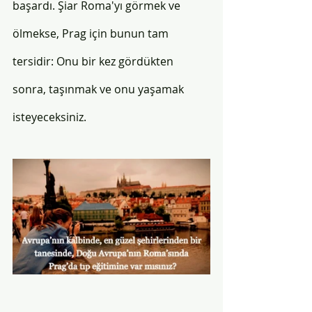
başardı. Şiar Roma'yı görmek ve 
ölmekse, Prag için bunun tam 
tersidir: Onu bir kez gördükten 
sonra, taşınmak ve onu yaşamak 
isteyeceksiniz.  