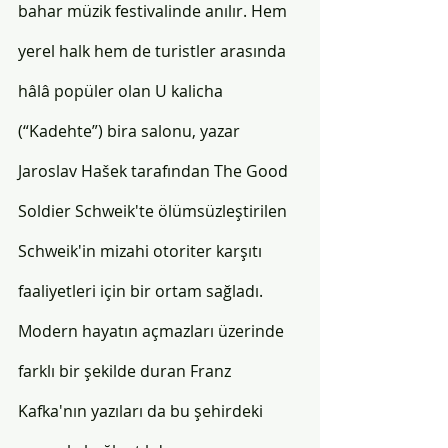
bahar müzik festivalinde anılır. Hem 
yerel halk hem de turistler arasında 
hâlâ popüler olan U kalicha 
(“Kadehte”) bira salonu, yazar 
Jaroslav Hašek tarafından The Good 
Soldier Schweik'te ölümsüzleştirilen 
Schweik'in mizahi otoriter karşıtı 
faaliyetleri için bir ortam sağladı. 
Modern hayatın açmazları üzerinde 
farklı bir şekilde duran Franz 
Kafka'nın yazıları da bu şehirdeki 