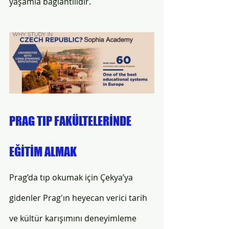
yaşamla bağlantılıdır. 
PRAG TIP FAKÜLTELERİNDE 
EĞİTİM ALMAK 
Prag’da tıp okumak için Çekya’ya 
gidenler Prag'ın heyecan verici tarih 
ve kültür karışımını deneyimleme 