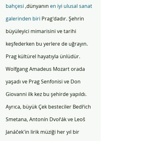
bahçesi
 ,dünyanın 
en iyi ulusal sanat
galerinden biri
 Prag'dadır. Şehrin 
büyüleyici mimarisini ve tarihi 
keşfederken bu yerlere de uğrayın. 
Prag kültürel hayatıyla ünlüdür. 
Wolfgang Amadeus Mozart orada 
yaşadı ve Prag Senfonisi ve Don 
Giovanni ilk kez bu şehirde yapıldı. 
Ayrıca, büyük Çek besteciler Bedřich 
Smetana, Antonín Dvořák ve Leoš 
Janáček'in lirik müziği her yıl bir 