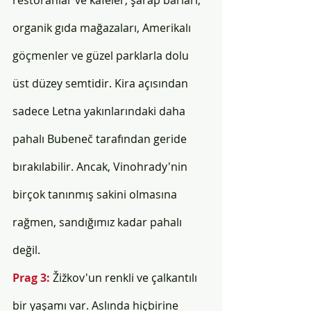
restoranlar ve kafeler, şarap barları, 
organik gıda mağazaları, Amerikalı 
göçmenler ve güzel parklarla dolu 
üst düzey semtidir. Kira açısından 
sadece Letna yakınlarındaki daha 
pahalı Bubeneč tarafından geride 
bırakılabilir. Ancak, Vinohrady'nin 
birçok tanınmış sakini olmasına 
rağmen, sandığımız kadar pahalı 
değil.
Prag 3: 
Žižkov'un renkli ve çalkantılı 
bir yaşamı var. Aslında hiçbirine 