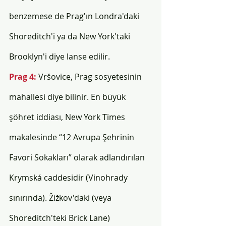
benzemese de Prag'ın Londra'daki 
Shoreditch'i ya da New York'taki 
Brooklyn'i diye lanse edilir. 
Prag 4: 
Vršovice, Prag sosyetesinin 
mahallesi diye bilinir. En büyük 
şöhret iddiası, New York Times 
makalesinde “12 Avrupa Şehrinin 
Favori Sokakları” olarak adlandırılan 
Krymská caddesidir (Vinohrady 
sınırında). Žižkov'daki (veya 
Shoreditch'teki Brick Lane) 