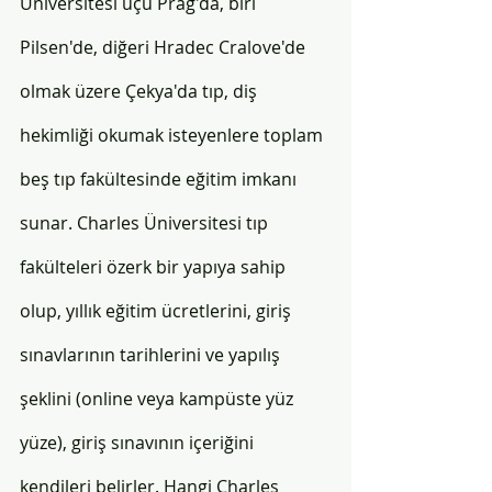
Üniversitesi üçü Prag'da, biri 
Pilsen'de, diğeri Hradec Cralove'de 
olmak üzere Çekya'da tıp, diş 
hekimliği okumak isteyenlere toplam 
beş tıp fakültesinde eğitim imkanı 
sunar. Charles Üniversitesi tıp 
fakülteleri özerk bir yapıya sahip 
olup, yıllık eğitim ücretlerini, giriş 
sınavlarının tarihlerini ve yapılış 
şeklini (online veya kampüste yüz 
yüze), giriş sınavının içeriğini 
kendileri belirler. Hangi Charles 