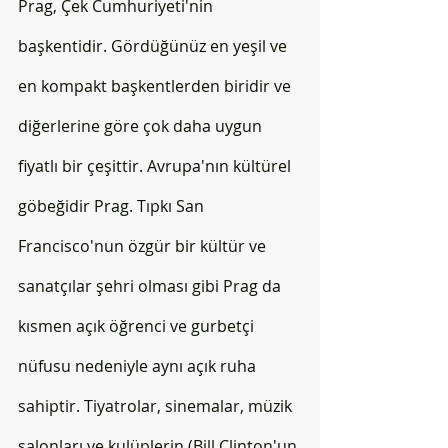
Prag, Çek Cumhuriyeti'nin 
başkentidir. Gördüğünüz en yeşil ve 
en kompakt başkentlerden biridir ve 
diğerlerine göre çok daha uygun 
fiyatlı bir çeşittir. Avrupa'nın kültürel 
göbeğidir Prag. Tıpkı San 
Francisco'nun özgür bir kültür ve 
sanatçılar şehri olması gibi Prag da 
kısmen açık öğrenci ve gurbetçi 
nüfusu nedeniyle aynı açık ruha 
sahiptir. Tiyatrolar, sinemalar, müzik 
salonları ve kulüplerin (Bill Clinton'un 