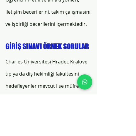
iletişim becerilerini, takım çalışmasını 
ve işbirliği becerilerini içermektedir.
GİRİŞ SINAVI ÖRNEK SORULAR
Charles Üniversitesi Hradec Kralove 
tıp ya da diş hekimliği fakültesini 
hedefleyenler mevcut lise müfredat 
bilgilerine istinaden aşağıdaki mini 
testi çözerek giriş sınavı soru türleri 
ve içerikleri ile tanışabilirler. 