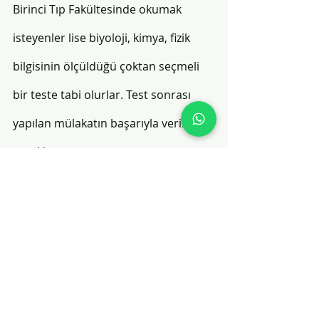
Birinci Tıp Fakültesinde okumak 
isteyenler lise biyoloji, kimya, fizik 
bilgisinin ölçüldüğü çoktan seçmeli 
bir teste tabi olurlar. Test sonrası 
yapılan mülakatın başarıyla verilmesi 
gerekir. 
GİRİŞ SINAVI KONULARI & 