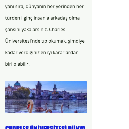
yanı sıra, dünyanın her yerinden her 
türden ilginç insanla arkadaş olma 
şansını yakalarsınız. Charles 
Üniversitesi'nde tıp okumak, şimdiye 
kadar verdiğiniz en iyi kararlardan 
biri olabilir. 
CHARLES ÜNİVERSİTESİ DÜNYA 