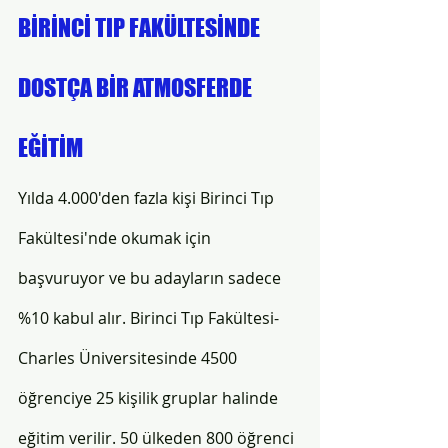
BİRİNCİ TIP FAKÜLTESİNDE 
DOSTÇA BİR ATMOSFERDE 
EĞİTİM
Yılda 4.000'den fazla kişi Birinci Tıp 
Fakültesi'nde okumak için 
başvuruyor ve bu adayların sadece 
%10 kabul alır. Birinci Tıp Fakültesi-
Charles Üniversitesinde 4500 
öğrenciye 25 kişilik gruplar halinde 
eğitim verilir. 50 ülkeden 800 öğrenci 