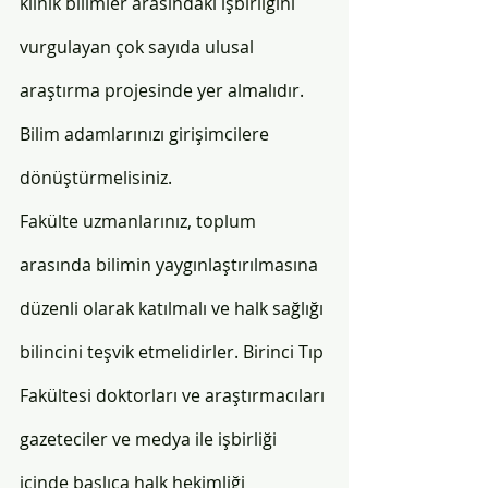
klinik bilimler arasındaki işbirliğini 
vurgulayan çok sayıda ulusal 
araştırma projesinde yer almalıdır. 
Bilim adamlarınızı girişimcilere 
dönüştürmelisiniz. 
Fakülte uzmanlarınız, toplum 
arasında bilimin yaygınlaştırılmasına 
düzenli olarak katılmalı ve halk sağlığı 
bilincini teşvik etmelidirler. Birinci Tıp 
Fakültesi doktorları ve araştırmacıları 
gazeteciler ve medya ile işbirliği 
içinde başlıca halk hekimliği 