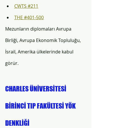
CWTS #211
THE #401-500
Mezunların diplomaları Avrupa 
Birliği, Avrupa Ekonomik Topluluğu, 
İsrail, Amerika ülkelerinde kabul 
görür.
CHARLES ÜNİVERSİTESİ 
BİRİNCİ TIP FAKÜLTESİ YÖK 
DENKLİĞİ