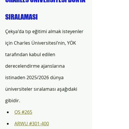
SIRALAMASI 
Çekya'da tıp eğitimi almak isteyenler 
için Charles Üniversitesi’nin, YÖK 
tarafından kabul edilen 
derecelendirme ajanslarına 
istinaden 2025/2026 dünya 
üniversiteler sıralaması aşağıdaki 
gibidir.
QS #265
ARWU #301-400