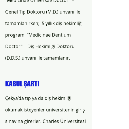
"Medicinae Universae Doctor" = 
Genel Tıp Doktoru (M.D.) unvanı ile 
tamamlanırken;  5 yıllık diş hekimliği 
programı "Medicinae Dentium 
Doctor" = Diş Hekimliği Doktoru 
(D.D.S.) unvanı ile tamamlanır. 
KABUL ŞARTI 
Çekya’da tıp ya da diş hekimliği 
okumak isteyenler üniversitenin giriş 
sınavına girerler. Charles Üniversitesi 