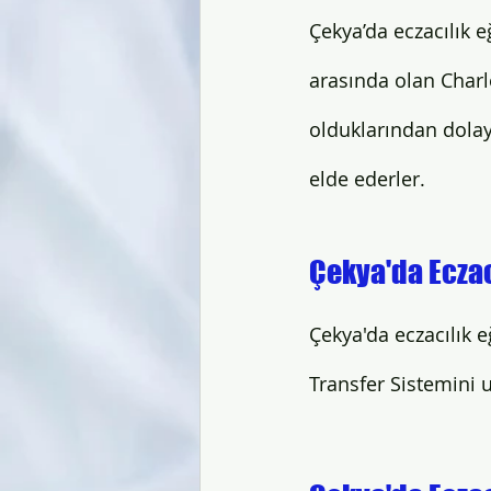
Çekya’da eczacılık e
arasında olan Char
olduklarından dolay
elde ederler. 
Çekya'da Eczac
Çekya'da eczacılık e
Transfer Sistemini u