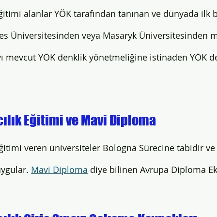
ğitimi alanlar YÖK tarafından tanınan ve dünyada ilk b
les Üniversitesinden veya Masaryk Üniversitesinden 
ı mevcut YÖK denklik yönetmeliğine istinaden YÖK de
ılık Eğitimi ve Mavi Diploma
ğitimi veren üniversiteler Bologna Sürecine tabidir ve
ygular. 
Mavi Diploma
 diye bilinen Avrupa Diploma Eki