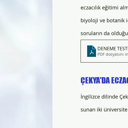
eczacılık eğitimi a
biyoloji ve botanik i
soruların da olduğu 
DENEME TEST
PDF dosyasını i
ÇEKYA'DA ECZAC
İngilizce dilinde Çek
sunan iki üniversite