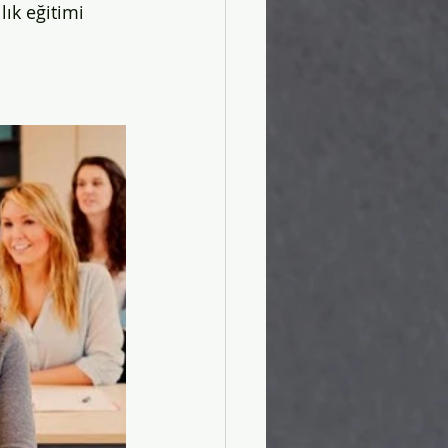
lık eğitimi 