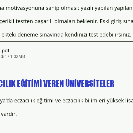
lma motivasyonuna sahip olması; yazılı yapılan yapılan
çerikli testten başarılı olmaları beklenir. Eski giriş sı
ekteki deneme sınavında kendinizi test edebilirsiniz. 
İ
.pdf
ndir • 1.02MB
ILIK EĞİTİMİ VEREN ÜNİVERSİTELER 
ya'da eczacılık eğitimi ve eczacılık bilimleri yüksek lis
 vardır.