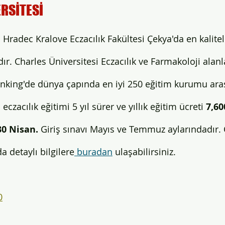
RSİTESİ 
 Hradec Kralove Eczacılık Fakültesi Çekya'da en kaliteli
dır. Charles Üniversitesi Eczacılık ve Farmakoloji alan
nking'de dünya çapında en iyi 250 eğitim kurumu ara
eczacılık eğitimi 5 yıl sürer ve yıllık eğitim ücreti 
7,60
30 Nisan. 
Giriş sınavı Mayıs ve Temmuz aylarındadır. 
a detaylı bilgilere
 buradan
 ulaşabilirsiniz.
0