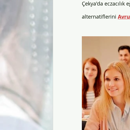
Çekya'da eczacılık e
alternatiflerini 
Avru