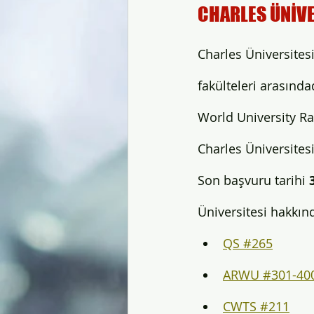
CHARLES ÜNİVE
Charles Üniversitesi
fakülteleri arasında
World University Ra
Charles Üniversitesi 
Son başvuru tarihi 
Üniversitesi hakkınd
QS #265
ARWU #301-40
CWTS #211