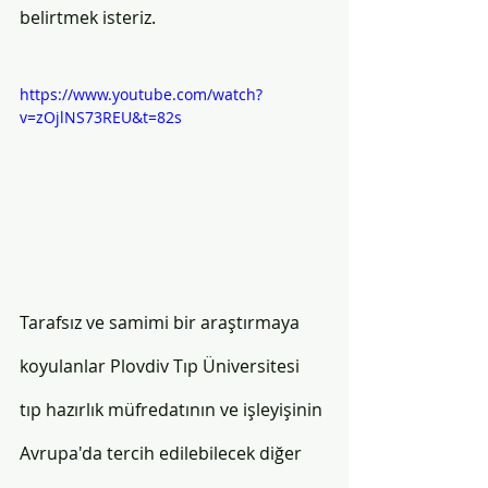
belirtmek isteriz. 
https://www.youtube.com/watch?
v=zOjlNS73REU&t=82s
Tarafsız ve samimi bir araştırmaya 
koyulanlar Plovdiv Tıp Üniversitesi 
tıp hazırlık müfredatının ve işleyişinin 
Avrupa'da tercih edilebilecek diğer 