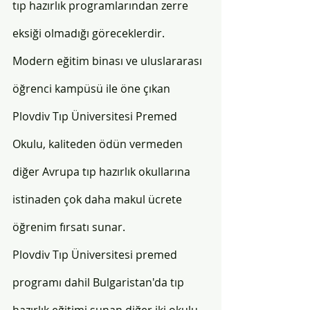
tıp hazırlık programlarından zerre 
eksiği olmadığı göreceklerdir. 
Modern eğitim binası ve uluslararası 
öğrenci kampüsü ile öne çıkan 
Plovdiv Tıp Üniversitesi Premed 
Okulu, kaliteden ödün vermeden 
diğer Avrupa tıp hazırlık okullarına 
istinaden çok daha makul ücrete 
öğrenim fırsatı sunar. 
Plovdiv Tıp Üniversitesi premed 
programı dahil Bulgaristan'da tıp 
hazırlık eğitimi sunan diğer iki okulu 