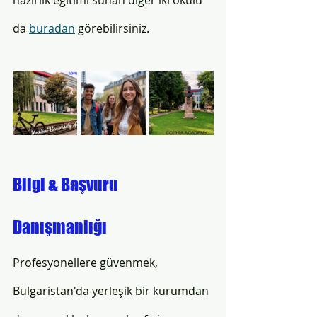
da 
buradan
 görebilirsiniz. 
Bilgi & Başvuru 
Danışmanlığı
Profesyonellere güvenmek, 
Bulgaristan'da yerleşik bir kurumdan 