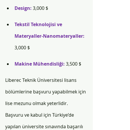
Design: 
3,000 $
Tekstil Teknolojisi ve 
Materyaller-Nanomateryaller: 
3,000 $
Makine Mühendisliği: 
3,500 $
Liberec Teknik Üniversitesi lisans 
bölümlerine başvuru yapabilmek için 
lise mezunu olmak yeterlidir. 
Başvuru ve kabul için Türkiye’de 
yapılan üniversite sınavında başarılı 