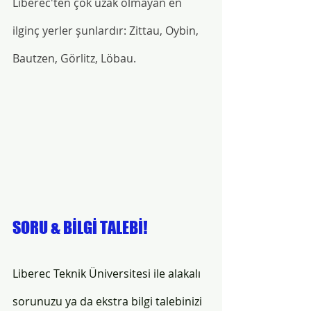
Liberec'ten çok uzak olmayan en 
ilginç yerler şunlardır: Zittau, Oybin, 
Bautzen, Görlitz, Löbau. 
SORU & BİLGİ TALEBİ!
Liberec Teknik Üniversitesi ile alakalı 
sorunuzu ya da ekstra bilgi talebinizi 