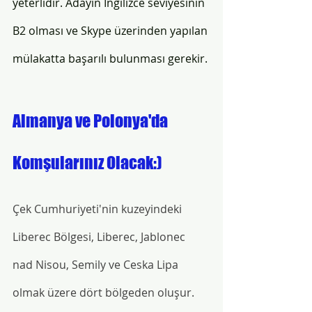
yeterlidir. Adayın İngilizce seviyesinin 
B2 olması ve Skype üzerinden yapılan 
mülakatta başarılı bulunması gerekir. 
Almanya ve Polonya'da 
Komşularınız Olacak:)
Çek Cumhuriyeti'nin kuzeyindeki 
Liberec Bölgesi, Liberec, Jablonec 
nad Nisou, Semily ve Ceska Lipa 
olmak üzere dört bölgeden oluşur. 