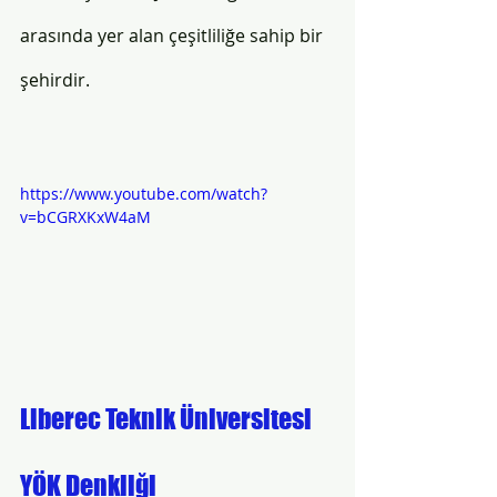
arasında yer alan çeşitliliğe sahip bir 
şehirdir. 
https://www.youtube.com/watch?
v=bCGRXKxW4aM
Liberec Teknik Üniversitesi 
YÖK Denkliği 