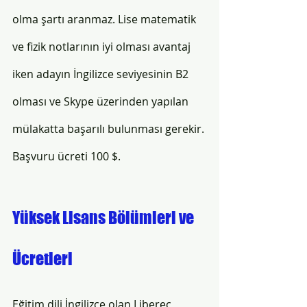
olma şartı aranmaz. Lise matematik 
ve fizik notlarının iyi olması avantaj 
iken adayın İngilizce seviyesinin B2 
olması ve Skype üzerinden yapılan 
mülakatta başarılı bulunması gerekir. 
Başvuru ücreti 100 $. 
Yüksek Lisans Bölümleri ve 
Ücretleri 
Eğitim dili İngilizce olan Liberec 