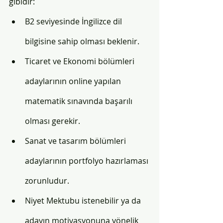
gibidir: 
B2 seviyesinde İngilizce dil 
bilgisine sahip olması beklenir.
Ticaret ve Ekonomi bölümleri 
adaylarının online yapılan 
matematik sınavında başarılı 
olması gerekir.
Sanat ve tasarım bölümleri 
adaylarının portfolyo hazırlaması 
zorunludur.
Niyet Mektubu istenebilir ya da 
adayın motivasyonuna yönelik 