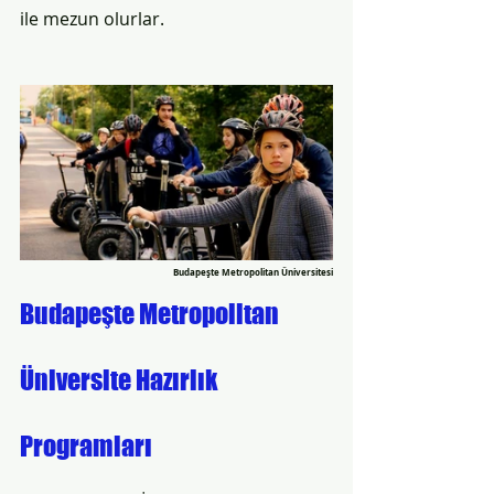
ile mezun olurlar. 
Budapeşte Metropolitan Üniversitesi
Budapeşte Metropolitan 
Üniversite Hazırlık 
Programları