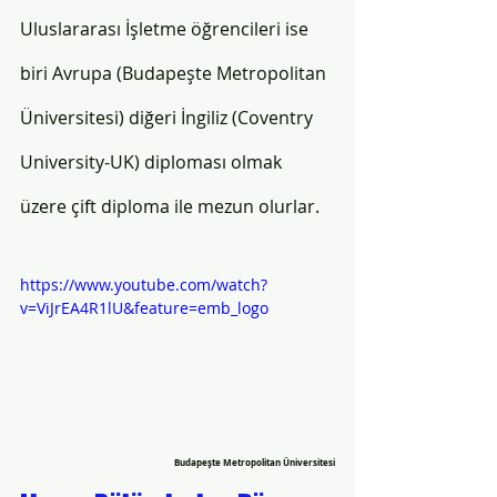
Uluslararası İşletme öğrencileri ise 
biri Avrupa (Budapeşte Metropolitan 
Üniversitesi) diğeri İngiliz (Coventry 
University-UK) diploması olmak 
üzere çift diploma ile mezun olurlar.
https://www.youtube.com/watch?
v=ViJrEA4R1lU&feature=emb_logo
Budapeşte Metropolitan Üniversitesi