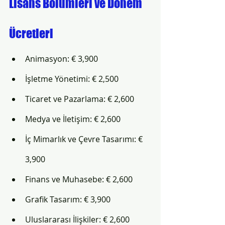
Lisans Bölümleri ve Dönem 
Ücretleri
Animasyon: € 3,900
İşletme Yönetimi: € 2,500
Ticaret ve Pazarlama: € 2,600 
Medya ve İletişim: € 2,600
İç Mimarlık ve Çevre Tasarımı: € 
3,900      
Finans ve Muhasebe: € 2,600
Grafik Tasarım: € 3,900
Uluslararası İlişkiler: € 2,600