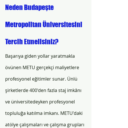
Neden Budapeşte 
Metropolitan Üniversitesini 
Tercih Etmelisiniz?
Başarıya giden yollar yaratmakla 
övünen METU gerçekçi maliyetlere 
profesyonel eğitimler sunar. Ünlü 
şirketlerde 400'den fazla staj imkânı 
ve üniversitedeyken profesyonel 
topluluğa katılma imkanı. METU'daki 
atölye çalışmaları ve çalışma grupları 