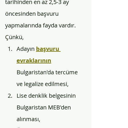
tarihinden en az 2,5-3 ay 
öncesinden başvuru 
yapmalarında fayda vardır. 
Çünkü, 
Adayın 
başvuru 
evraklarının
Bulgaristan'da tercüme 
ve legalize edilmesi, 
Lise denklik belgesinin 
Bulgaristan MEB'den 
alınması, 