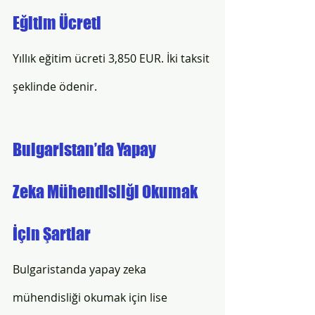
Eğitim Ücreti
Yıllık eğitim ücreti 3,850 EUR. İki taksit 
şeklinde ödenir.   
Bulgaristan’da Yapay 
Zeka Mühendisliği Okumak 
İçin Şartlar  
Bulgaristanda yapay zeka 
mühendisliği okumak için lise 