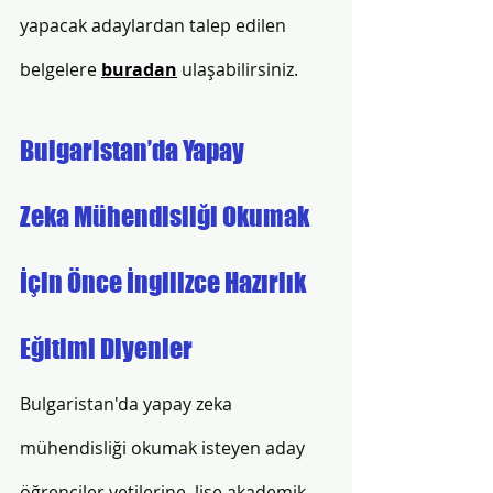
yapacak adaylardan talep edilen 
belgelere 
buradan
 ulaşabilirsiniz.
Bulgaristan’da Yapay 
Zeka Mühendisliği Okumak 
İçin Önce İngilizce Hazırlık 
Eğitimi Diyenler
Bulgaristan'da yapay zeka 
mühendisliği okumak isteyen aday 
öğrenciler yetilerine, lise akademik 