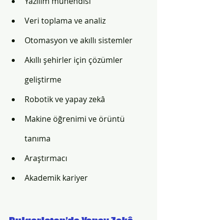
Yazılım mühendisi
Veri toplama ve analiz
Otomasyon ve akıllı sistemler
Akıllı şehirler için çözümler 
geliştirme
Robotik ve yapay zekâ
Makine öğrenimi ve örüntü 
tanıma
Araştırmacı
Akademik kariyer