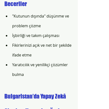
Beceriler
"Kutunun dışında" düşünme ve 
problem çözme
İşbirliği ve takım çalışması
Fikirlerinizi açık ve net bir şekilde 
ifade etme
Yaratıcılık ve yenilikçi çözümler 
bulma
Bulgaristan’da Yapay Zekâ 