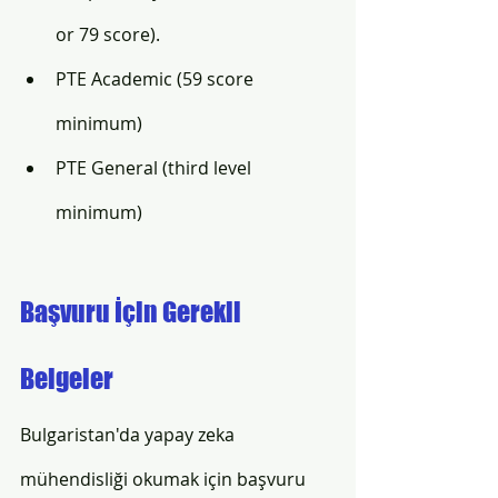
or 79 score).
PTE Academic (59 score 
minimum)
PTE General (third level 
minimum)
Başvuru İçin Gerekli 
Belgeler
Bulgaristan'da yapay zeka 
mühendisliği okumak için başvuru 