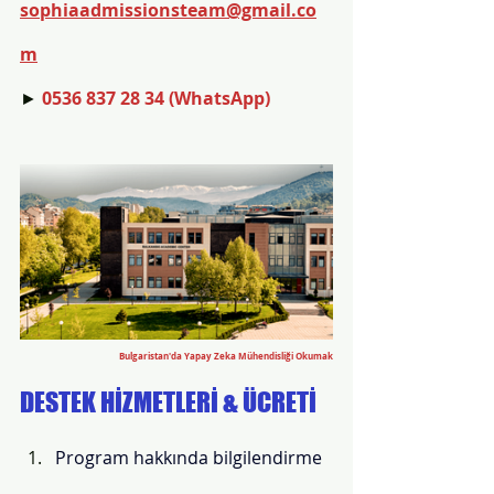
sophiaadmissionsteam@gmail.co
m
► 
0536 837 28 34 (WhatsApp) 
Bulgaristan'da Yapay Zeka Mühendisliği Okumak
DESTEK HİZMETLERİ & ÜCRETİ
Program hakkında bilgilendirme 