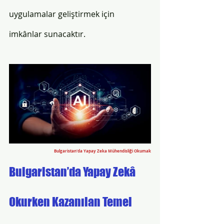
uygulamalar geliştirmek için 
imkânlar sunacaktır.
Bulgaristan'da Yapay Zeka Mühendisliği Okumak
Bulgaristan’da Yapay Zekâ 
Okurken Kazanılan Temel 